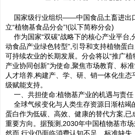
国家级行业组织——中国食品土畜进出口
立“植物基食品分会”!(以下简称分会)
作为国家“双碳”战略下的核心产业平台,
动食品产业绿色转型”,引导和支持植物蛋白
可持续农业的长期发展。分会将以“推广植
产业协同创新”为使命,聚焦市场教育、标
人才培养,构建产、学、研、销一体化生态
级赋能支持。
一、共担使命:植物基产业的机遇与责任
全球气候变化与人类生存资源日渐枯竭
蛋白作为低碳、高效、健康的替代方案,已
重要方向。据预测,2030年中国植物基市
然而,行业仍面临消费认知不足、标准缺失