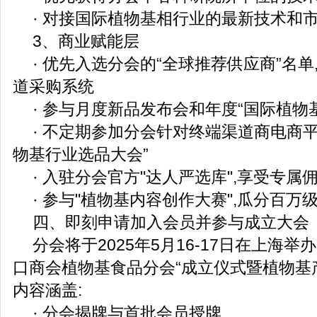
· 对接国际植物基相行业的最新技术和
3、商业赋能层
· 优先入选分会的“全球推荐供应商”名
道采购系统
· 参与月度新品发布会和年度“国际植物
· 不定期参加分会针对终端渠道商电商
物基行业选品大会”
· 入驻分会官方"达人严选库",享受专属
· 参与"植物基内容创作大赛",瓜分百万
四、即刻申请加入会员并参与成立大会
分会将于2025年5月16-17日在上海举
口商会植物基食品分会“成立仪式暨植物基
内容涵盖:
· 分会揭牌与首批会员授牌