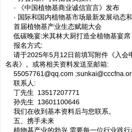
· 《中国植物基商业诚信宣言》发布
· 国际和国内植物基市场最新发展动态
首届植物基产业生态赋能大会
低碳晚宴:米其林大厨打造全植物基宴席
报名方式:
请于2025年5月12日前填写附件《入
名表》。或将相关资料发送至邮箱:
55057761@qq.com ;sunkai@cccfna.or
联系人:
丁先生 13517207771
孙先生 13601100646
我们在收到基本资料后与您联系。
五、携手未来
植物基产业的勃兴,需要每一位行业践