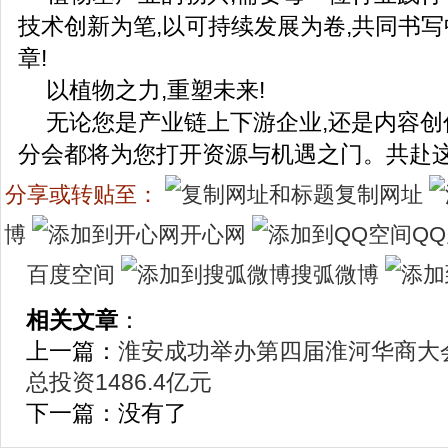
技术创新为笔,以可持续发展为卷,共同书
章!
​以植物之力,重塑未来!
无论您是产业链上下游企业,还是内容创
分会都将为您打开资源与机遇之门。共赴这
分享或转贴至：
复制网址
博
开心网
Q
百度空间
搜弧微博
相关文章
：
上一篇：
淮安成功举办第四届淮河华商大会
总投资1486.4亿元
下一篇：没有了