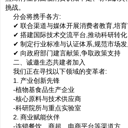
挑战。
分会将携手各方:
✔ 联合渠道与媒体开展消费者教育,培
✔ 搭建国际技术交流平台,推动科研转化
✔ 制定行业标准与认证体系,规范市场发
✔ 向政府部门建言献策,争取政策支持
二、诚邀生态共建者加入
我们正在寻找以下领域的变革者:
1. 产业创新先锋
-植物基食品生产企业
-核心原料与技术供应商
-科研院所与重点实验室
2. 商业赋能伙伴
-连锁餐饮、商超、电商平台等渠道方