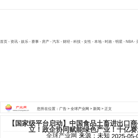
首页
- 资讯 - 娱乐 - 赛事 - 房产 - 汽车 - 财经 - 科技 - 女性 - 本地 - 时政 - 明星 - NB
您所在位置：
广告
>
全球产业网
>
新闻
> 正文
【国家级平台启动】中国食品土畜进出口商
立！政企协同赋能绿色产业！千亿赛
全球产业网
来源：未知
2025-05-