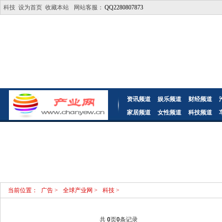
科技
设为首页
收藏本站
网站客服：
QQ2280807873
资讯频道
娱乐频道
财经频道
家居频道
女性频道
科技频道
当前位置：
广告
>
全球产业网
>
科技
>
共
0
页
0
条记录